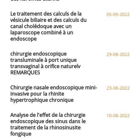
Le traitement des calculs de la
05-09-2022
vésicule biliaire et des calculs du
canal cholédoque avec un
laparoscope combiné à un
endoscope
chirurgie endoscopique
29-08-2022
transluminale à port unique
transvaginal à orifice naturelv
REMARQUES
Chirurgie nasale endoscopique mini-
23-08-2022
invasive pour la rhinite
hypertrophique chronique
Analyse de l'effet de la chirurgie
10-08-2022
endoscopique des sinus dans le
traitement de la rhinosinusite
fongique