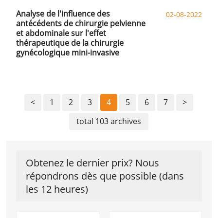
Analyse de l'influence des
02-08-2022
antécédents de chirurgie pelvienne
et abdominale sur l'effet
thérapeutique de la chirurgie
gynécologique mini-invasive
<
1
2
3
4
5
6
7
>
total 103 archives
Obtenez le dernier prix? Nous
répondrons dès que possible (dans
les 12 heures)