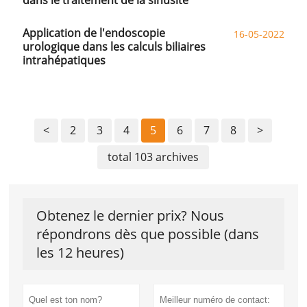
Application de l'endoscopie
16-05-2022
urologique dans les calculs biliaires
intrahépatiques
<
2
3
4
5
6
7
8
>
total 103 archives
Obtenez le dernier prix? Nous
répondrons dès que possible (dans
les 12 heures)