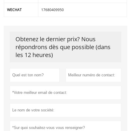
WECHAT
17680409950
Obtenez le dernier prix? Nous
répondrons dès que possible (dans
les 12 heures)