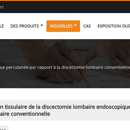
11
LE
DES PRODUITS
NOUVELLES
CAS
EXPOSITION DUS
que percutanée par rapport à la discectomie lombaire conventionne
n tissulaire de la discectomie lombaire endoscopiqu
aire conventionnelle