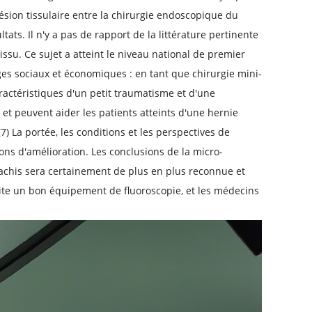
ésion tissulaire entre la chirurgie endoscopique du
ltats. Il n'y a pas de rapport de la littérature pertinente
u. Ce sujet a atteint le niveau national de premier
ges sociaux et économiques : en tant que chirurgie mini-
ractéristiques d'un petit traumatisme et d'une
 et peuvent aider les patients atteints d'une hernie
7) La portée, les conditions et les perspectives de
ions d'amélioration. Les conclusions de la micro-
achis sera certainement de plus en plus reconnue et
site un bon équipement de fluoroscopie, et les médecins