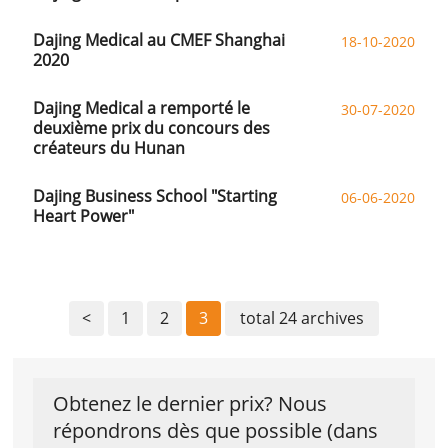
Dajing Medical au CMEF Shanghai
18-10-2020
2020
Dajing Medical a remporté le
30-07-2020
deuxième prix du concours des
créateurs du Hunan
Dajing Business School "Starting
06-06-2020
Heart Power"
<
1
2
3
total 24 archives
Obtenez le dernier prix? Nous
répondrons dès que possible (dans